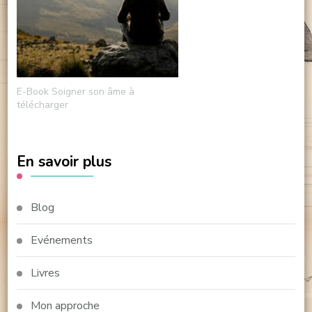
E-Book Soigner son âme à
télécharger
En savoir plus
Blog
Evénements
Livres
Mon approche