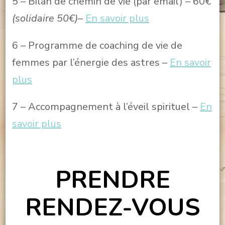
5 – Bilan de chemin de vie (par email) – 60€
(solidaire 50€)
–
En savoir plus
6 – Programme de coaching de vie de
femmes par l’énergie des astres –
En savoir
plus
7 – Accompagnement à l’éveil spirituel –
En
savoir plus
PRENDRE
RENDEZ-VOUS