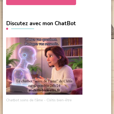
Discutez avec mon ChatBot
Chatbot soins de l'âme - Clétis bien-être