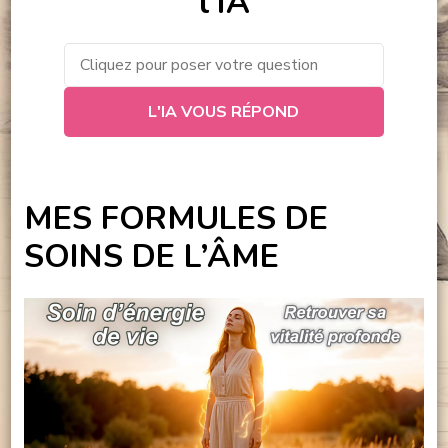
l’IA
L'IA VOUS RÉPOND
MES FORMULES DE
SOINS DE L’ÂME