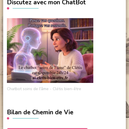
Discutez avec mon ChatBot
Chatbot soins de l'âme - Clétis bien-être
Bilan de Chemin de Vie