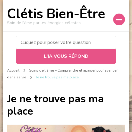
Clétis Bien-Être
Soin de l'âme par les énergies célestes
L'IA VOUS RÉPOND
Accueil
Soins de l’âme – Comprendre et apaiser pour avancer
dans sa vie
Je ne trouve pas ma place
Je ne trouve pas ma
place