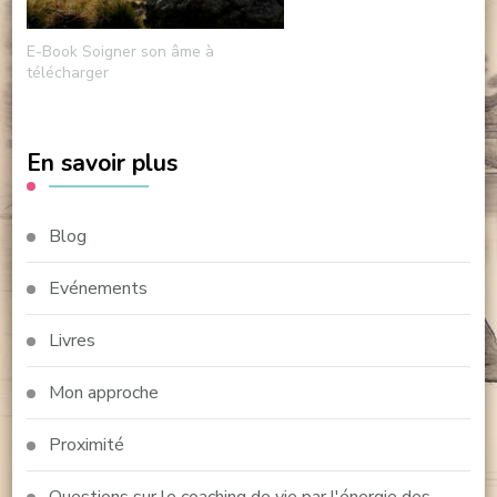
E-Book Soigner son âme à
télécharger
En savoir plus
Blog
Evénements
Livres
Mon approche
Proximité