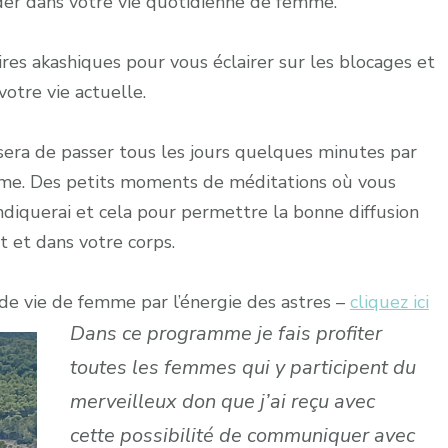
ider dans votre vie quotidienne de femme.
ires akashiques pour vous éclairer sur les blocages et
otre vie actuelle.
sera de passer tous les jours quelques minutes par
ême. Des petits moments de méditations où vous
indiquerai et cela pour permettre la bonne diffusion
t et dans votre corps.
de vie de femme par l’énergie des astres –
cliquez ici
Dans ce programme je fais profiter
toutes les femmes qui y participent du
merveilleux don que j’ai reçu avec
cette possibilité de communiquer avec