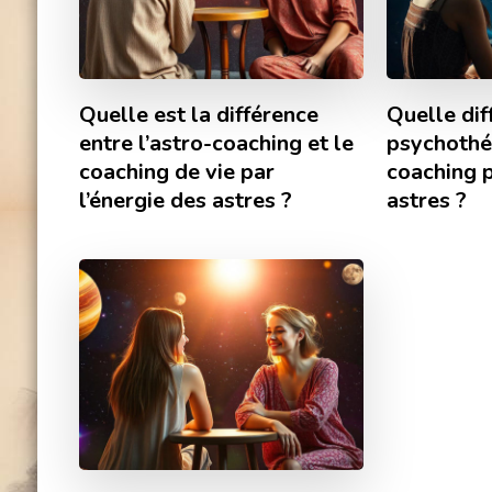
Quelle est la différence
Quelle dif
entre l’astro-coaching et le
psychothé
coaching de vie par
coaching p
l’énergie des astres ?
astres ?