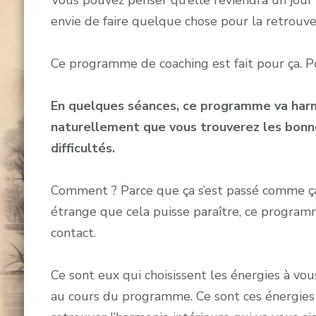
Vous pouvez penser qu’elle reviendra un jour 
envie de faire quelque chose pour la retrouve
Ce programme de coaching est fait pour ça. P
En quelques séances, ce programme va harm
naturellement que vous trouverez les bonne
difficultés.
Comment ? Parce que ça s’est passé comme ça 
étrange que cela puisse paraître, ce programm
contact.
Ce sont eux qui choisissent les énergies à vo
au cours du programme. Ce sont ces énergies 