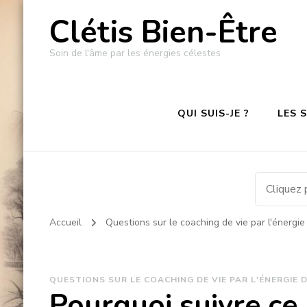
Clétis Bien-Être
Soin de l'âme par les énergies célestes
QUI SUIS-JE ?
LES 
Accueil
Questions sur le coaching de vie par l'énergi
QUESTIONS SUR LE COACHING DE VIE PAR L'ÉNERGIE 
Pourquoi suivre c