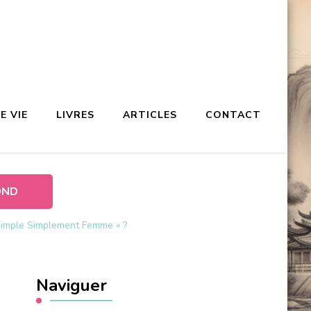
E VIE
LIVRES
ARTICLES
CONTACT
OND
Simple Simplement Femme » ?
Naviguer