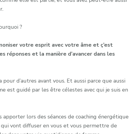
comme elle est partie, et vous avez peut-être aussi
r.
ourquoi ?
oniser votre esprit avec votre âme et ç’est
s réponses et la manière d’avancer dans les
pour d’autres avant vous. Et aussi parce que aussi
e est guidé par les être célestes avec qui je suis en
us apporter lors des séances de coaching énergétique
qui vont diffuser en vous et vous permettre de