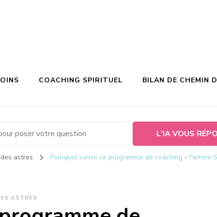
SOINS
COACHING SPIRITUEL
BILAN DE CHEMIN D
L'IA VOUS RÉP
e des astres
Pourquoi suivre ce programme de coaching « Femme 
DES ASTRES
e programme de