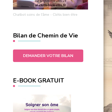
Chatbot soins de l'âme - Clétis bien-être
Bilan de Chemin de Vie
DEMANDER VOTRE BILAN
E-BOOK GRATUIT