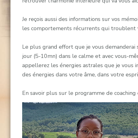
retrouver l’harmonie intérieure qui va vous a
Je reçois aussi des informations sur vos mémo
les comportements récurrents qui troublent v
Le plus grand effort que je vous demanderai 
jour (5-10mn) dans le calme et avec vous-m
appellerez les énergies astrales que je vous 
des énergies dans votre âme, dans votre espri
En savoir plus sur le programme de coaching 