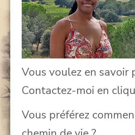
Vous voulez en savoir 
Contactez-moi en cliq
Vous préférez commenc
chemin de vie ?