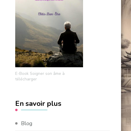
E-Book Soigner son âme à
télécharger
En savoir plus
Blog