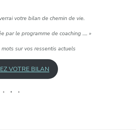
errai votre bilan de chemin de vie.
sée par le programme de coaching …. »
mots sur vos ressentis actuels
Z VOTRE BILAN