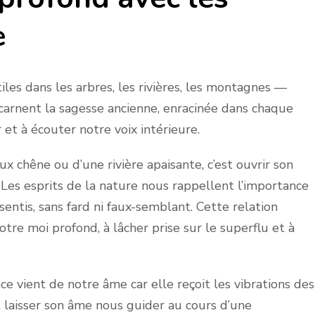
​
les dans les arbres, les rivières, les montagnes —
ncarnent la sagesse ancienne, enracinée dans chaque
r et à écouter notre voix intérieure.
ux chêne ou d’une rivière apaisante, c’est ouvrir son
 Les esprits de la nature nous rappellent l’importance
ssentis, sans fard ni faux-semblant. Cette relation
otre moi profond, à lâcher prise sur le superflu et à
e vient de notre âme car elle reçoit les vibrations des
et laisser son âme nous guider au cours d’une