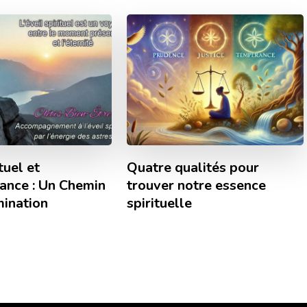
tuel et
Quatre qualités pour
ance : Un Chemin
trouver notre essence
umination
spirituelle