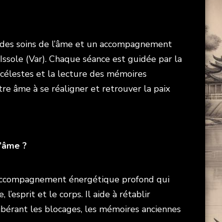
 des soins de l’âme et un accompagnement
ssole (Var). Chaque séance est guidée par la
 célestes et la lecture des mémoires
tre âme à se réaligner et retrouver la paix
l’âme ?
 accompagnement énergétique profond qui
, l’esprit et le corps. Il aide à rétablir
libérant les blocages, les mémoires anciennes