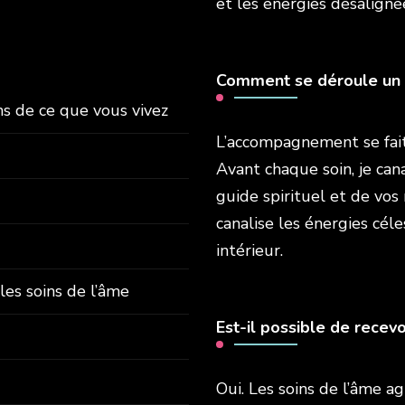
et les énergies désaligné
Comment se déroule un 
s de ce que vous vivez
L’accompagnement se fait
Avant chaque soin, je can
guide spirituel et de vos
canalise les énergies céle
intérieur.
es soins de l’âme
Est-il possible de recevo
Oui. Les soins de l’âme a