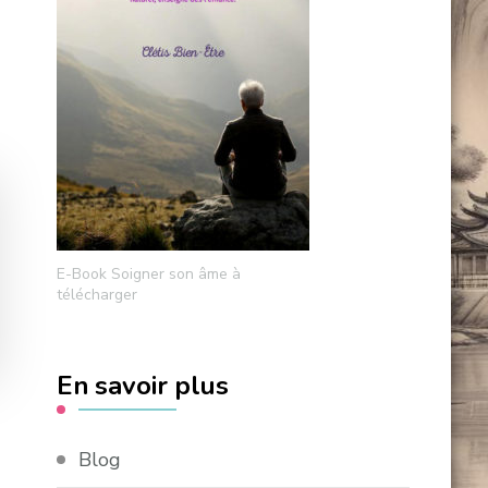
E-Book Soigner son âme à
télécharger
En savoir plus
Blog