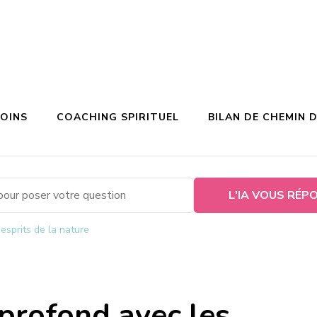
SOINS
COACHING SPIRITUEL
BILAN DE CHEMIN D
L'IA VOUS RÉP
sprits de la nature​​
profond avec les