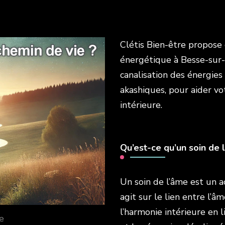
Clétis Bien-être propose
énergétique à Besse-sur-I
canalisation des énergies
akashiques, pour aider vo
intérieure.
Qu’est-ce qu’un soin de 
Un soin de l’âme est un
agit sur le lien entre l’âme
l’harmonie intérieure en 
ie