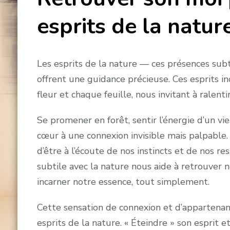
esprits de la nature​
Les esprits de la nature — ces présences subti
offrent une guidance précieuse. Ces esprits i
fleur et chaque feuille, nous invitant à ralenti
Se promener en forêt, sentir l’énergie d’un vie
cœur à une connexion invisible mais palpable.
d’être à l’écoute de nos instincts et de nos re
subtile avec la nature nous aide à retrouver n
incarner notre essence, tout simplement.
Cette sensation de connexion et d’appartenanc
esprits de la nature. « É​teindre » son esprit 