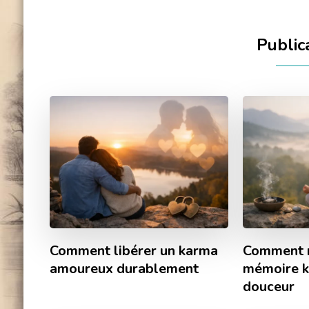
Publica
Comment libérer un karma
Comment n
amoureux durablement
mémoire k
douceur