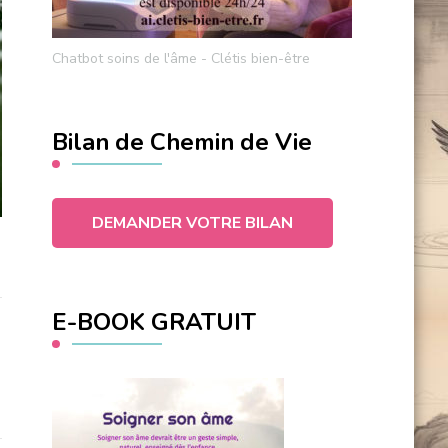
Chatbot soins de l'âme - Clétis bien-être
Bilan de Chemin de Vie
DEMANDER VOTRE BILAN
E-BOOK GRATUIT