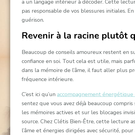
a un langage intérieur à décoder. Cette lectu
pas responsable de vos blessures initiales. E
guérison.
Revenir à la racine plutôt
Beaucoup de conseils amoureux restent en sur
confiance en soi. Tout cela est utile, mais parf
dans la mémoire de l’âme, il faut aller plus p
fréquence intérieure.
C’est ici qu’un
accompagnement énergétique e
sentez que vous avez déjà beaucoup compris san
les mémoires actives et sur les blocages invisi
source. Chez Clétis Bien-Être, cette lecture 
l’âme et énergies dirigées avec sécurité, pour