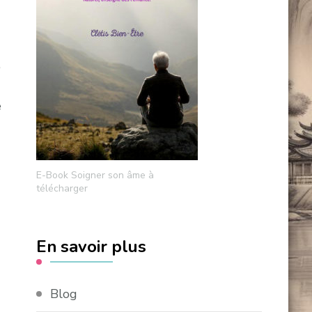
,
e
E-Book Soigner son âme à
télécharger
En savoir plus
Blog