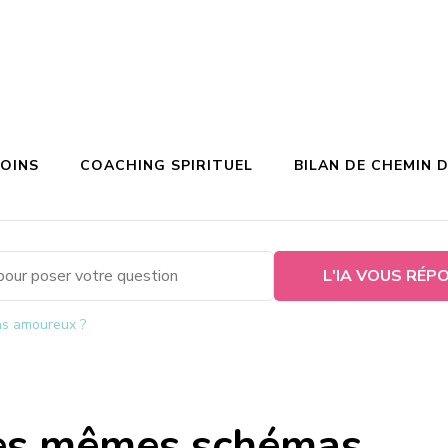
SOINS
COACHING SPIRITUEL
BILAN DE CHEMIN D
L'IA VOUS RÉP
as amoureux ?
les mêmes schémas