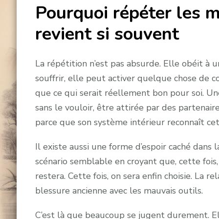
Pourquoi répéter les
revient si souvent
La répétition n’est pas absurde. Elle obéit à 
souffrir, elle peut activer quelque chose de 
que ce qui serait réellement bon pour soi. Une
sans le vouloir, être attirée par des partenair
parce que son système intérieur reconnaît cet
Il existe aussi une forme d’espoir caché dans 
scénario semblable en croyant que, cette fois,
restera. Cette fois, on sera enfin choisie. La r
blessure ancienne avec les mauvais outils.
C’est là que beaucoup se jugent durement. El