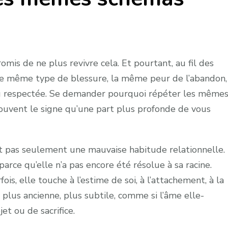
omis de ne plus revivre cela. Et pourtant, au fil des
– le même type de blessure, la même peur de l’abandon,
 ou respectée. Se demander pourquoi répéter les même
souvent le signe qu’une part plus profonde de vous
t pas seulement une mauvaise habitude relationnelle.
arce qu’elle n’a pas encore été résolue à sa racine.
fois, elle touche à l’estime de soi, à l’attachement, à la
e plus ancienne, plus subtile, comme si l’âme elle-
t ou de sacrifice.