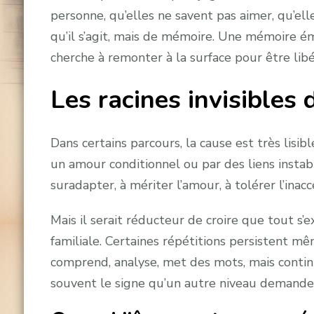
personne, qu’elles ne savent pas aimer, qu’elle
qu’il s’agit, mais de mémoire. Une mémoire émot
cherche à remonter à la surface pour être libé
Les racines invisibles
Dans certains parcours, la cause est très lis
un amour conditionnel ou par des liens instabl
suradapter, à mériter l’amour, à tolérer l’inac
Mais il serait réducteur de croire que tout s’
familiale. Certaines répétitions persistent mê
comprend, analyse, met des mots, mais contin
souvent le signe qu’un autre niveau demande