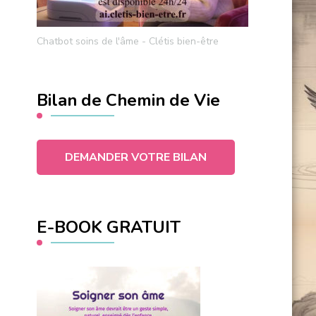
Chatbot soins de l'âme - Clétis bien-être
Bilan de Chemin de Vie
DEMANDER VOTRE BILAN
E-BOOK GRATUIT