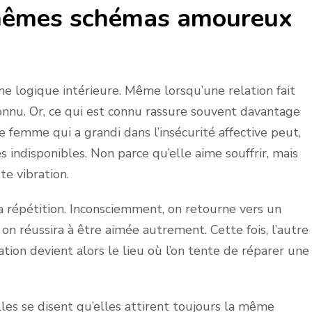
 mêmes schémas amoureux
une logique intérieure. Même lorsqu’une relation fait
connu. Or, ce qui est connu rassure souvent davantage
 femme qui a grandi dans l’insécurité affective peut,
es indisponibles. Non parce qu’elle aime souffrir, mais
te vibration.
la répétition. Inconsciemment, on retourne vers un
 on réussira à être aimée autrement. Cette fois, l’autre
elation devient alors le lieu où l’on tente de réparer une
les se disent qu’elles attirent toujours la même