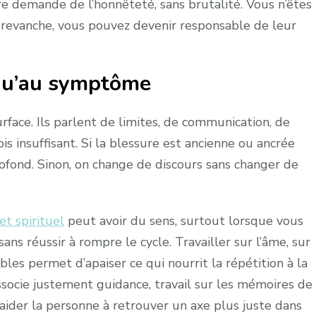
re demande de l’honnêteté, sans brutalité. Vous n’êtes
n revanche, vous pouvez devenir responsable de leur
 qu’au symptôme
face. Ils parlent de limites, de communication, de
ois insuffisant. Si la blessure est ancienne ou ancrée
rofond. Sinon, on change de discours sans changer de
t spirituel
peut avoir du sens, surtout lorsque vous
s réussir à rompre le cycle. Travailler sur l’âme, sur
bles permet d’apaiser ce qui nourrit la répétition à la
associe justement guidance, travail sur les mémoires de
 aider la personne à retrouver un axe plus juste dans