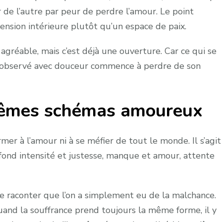
r de l’autre par peur de perdre l’amour. Le point
ension intérieure plutôt qu’un espace de paix.
agréable, mais c’est déjà une ouverture. Car ce qui se
st observé avec douceur commence à perdre de son
mêmes schémas amoureux
rmer à l’amour ni à se méfier de tout le monde. Il s’agit
nfond intensité et justesse, manque et amour, attente
e raconter que l’on a simplement eu de la malchance.
quand la souffrance prend toujours la même forme, il y