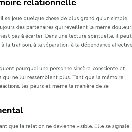
oire relationnelle
il se joue quelque chose de plus grand qu’un simple
ujours des partenaires qui réveillent la même douleur
’est pas à écarter. Dans une lecture spirituelle, il peut
 à la trahison, à la séparation, à la dépendance affectiv
quent pourquoi une personne sincère, consciente et
es qui ne lui ressemblent plus. Tant que la mémoire
s réactions, les peurs et même la manière de se
mental
t que la relation ne devienne visible. Elle se signale