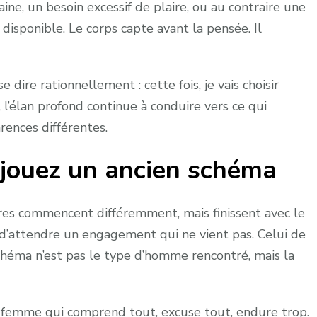
ine, un besoin excessif de plaire, ou au contraire une
isponible. Le corps capte avant la pensée. Il
e dire rationnellement : cette fois, je vais choisir
, l’élan profond continue à conduire vers ce qui
ences différentes.
ejouez un ancien schéma
res commencent différemment, mais finissent avec le
 d’attendre un engagement qui ne vient pas. Celui de
 schéma n’est pas le type d’homme rencontré, mais la
a femme qui comprend tout, excuse tout, endure trop.