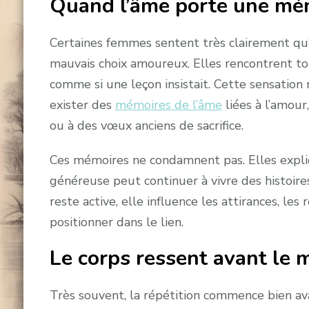
Quand l’âme porte une mém
Certaines femmes sentent très clairement qu’
mauvais choix amoureux. Elles rencontrent to
comme si une leçon insistait. Cette sensation n
exister des
mémoires de l’âme
liées à l’amour,
ou à des vœux anciens de sacrifice.
Ces mémoires ne condamnent pas. Elles expli
généreuse peut continuer à vivre des histoir
reste active, elle influence les attirances, le
positionner dans le lien.
Le corps ressent avant le 
Très souvent, la répétition commence bien avan