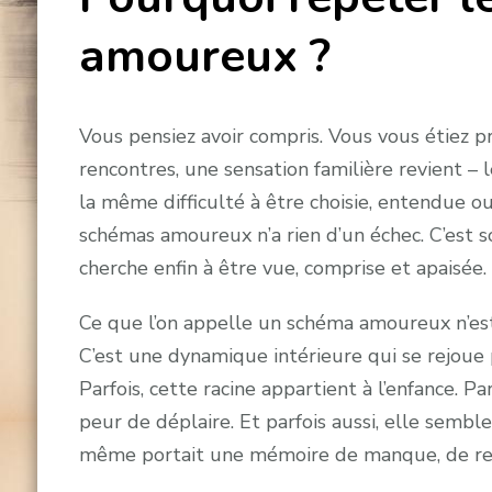
amoureux ?
Vous pensiez avoir compris. Vous vous étiez pr
rencontres, une sensation familière revient 
la même difficulté à être choisie, entendue
schémas amoureux n’a rien d’un échec. C’est 
cherche enfin à être vue, comprise et apaisée.
Ce que l’on appelle un schéma amoureux n’es
C’est une dynamique intérieure qui se rejoue p
Parfois, cette racine appartient à l’enfance. Par
peur de déplaire. Et parfois aussi, elle sembl
même portait une mémoire de manque, de reje