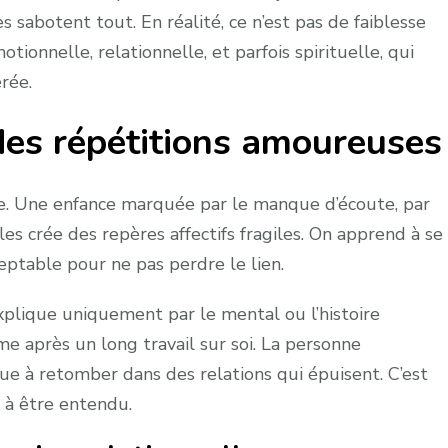
s sabotent tout. En réalité, ce n’est pas de faiblesse
ionnelle, relationnelle, et parfois spirituelle, qui
rée.
 des répétitions amoureuses
ible. Une enfance marquée par le manque d’écoute, par
es crée des repères affectifs fragiles. On apprend à se
ceptable pour ne pas perdre le lien.
explique uniquement par le mental ou l’histoire
me après un long travail sur soi. La personne
ue à retomber dans des relations qui épuisent. C’est
 à être entendu.