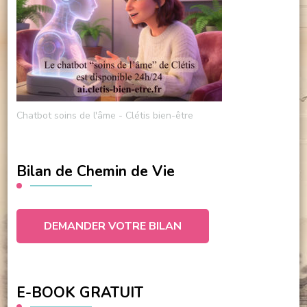
Chatbot soins de l'âme - Clétis bien-être
Bilan de Chemin de Vie
DEMANDER VOTRE BILAN
E-BOOK GRATUIT