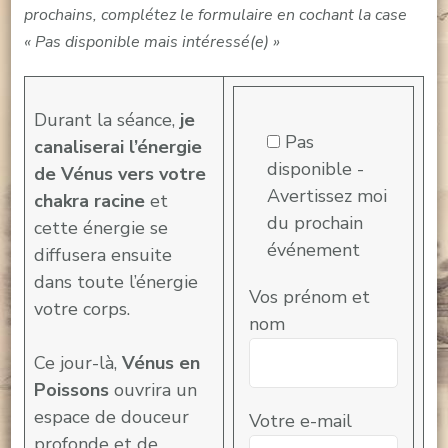
prochains, complétez le formulaire en cochant la case
« Pas disponible mais intéressé(e) »
Durant la séance,
je
Pas
canaliserai l’énergie
disponible -
de Vénus vers votre
Avertissez moi
chakra racine
et
du prochain
cette énergie se
événement
diffusera ensuite
dans toute l’énergie
Vos prénom et
votre corps.
nom
Ce jour-là,
Vénus en
Poissons
ouvrira un
espace de douceur
Votre e-mail
profonde et de