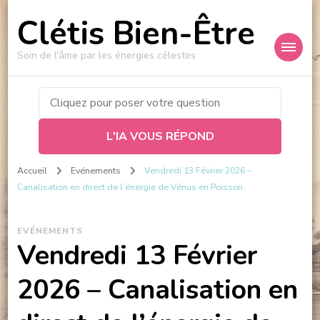
Clétis Bien-Être
Soin de l'âme par les énergies célestes
L'IA VOUS RÉPOND
Accueil
Evénements
Vendredi 13 Février 2026 –
Canalisation en direct de l’énergie de Vénus en Poisson
EVÉNEMENTS
Vendredi 13 Février
2026 – Canalisation en