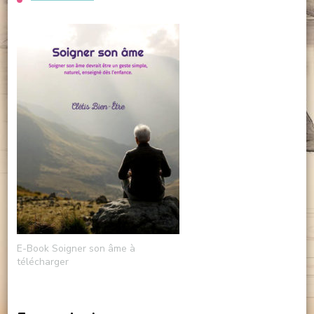
E-Book Soigner son âme à
télécharger