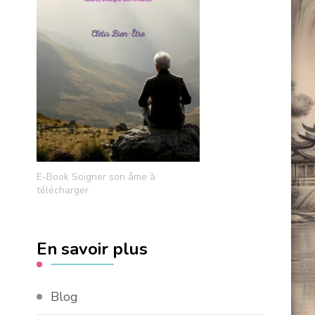
E-Book Soigner son âme à
télécharger
En savoir plus
Blog