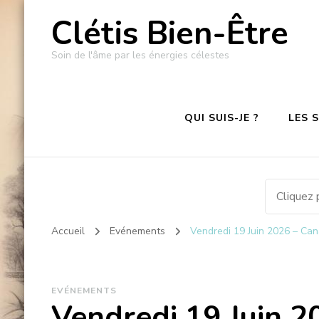
Clétis Bien-Être
Soin de l'âme par les énergies célestes
QUI SUIS-JE ?
LES 
Accueil
Evénements
Vendredi 19 Juin 2026 – Cana
EVÉNEMENTS
Vendredi 19 Juin 2