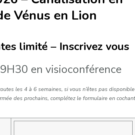
 de Vénus en Lion
es limité – Inscrivez vous
19H30 en visioconférence
utes les 4 à 6 semaines, si vous n’êtes pas disponible
ormée des prochains, complétez le formulaire en cochan