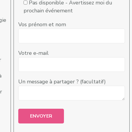
Pas disponible - Avertissez moi du
prochain événement
gie
Vos prénom et nom
Votre e-mail
r
à
Un message à partager ? (facultatif)
r