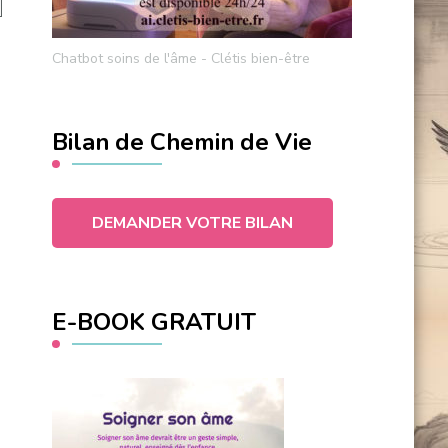
Chatbot soins de l'âme - Clétis bien-être
Bilan de Chemin de Vie
DEMANDER VOTRE BILAN
E-BOOK GRATUIT