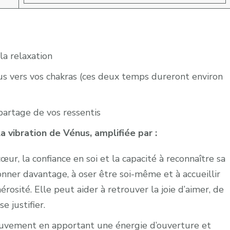
la relaxation
us vers vos chakras (ces deux temps dureront environ
rtage de vos ressentis
a vibration de Vénus, amplifiée par :
œur, la confiance en soi et la capacité à reconnaître sa
onner davantage, à oser être soi-même et à accueillir
rosité. Elle peut aider à retrouver la joie d’aimer, de
e justifier.
mouvement en apportant une énergie d’ouverture et