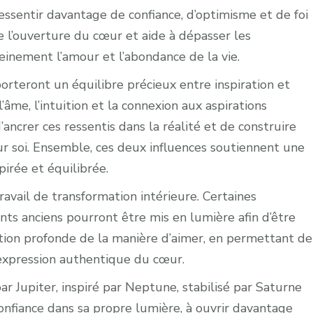
essentir davantage de confiance, d’optimisme et de foi
e l’ouverture du cœur et aide à dépasser les
einement l’amour et l’abondance de la vie.
rteront un équilibre précieux entre inspiration et
’âme, l’intuition et la connexion aux aspirations
ncrer ces ressentis dans la réalité et de construire
our soi. Ensemble, ces deux influences soutiennent une
pirée et équilibrée.
avail de transformation intérieure. Certaines
nts anciens pourront être mis en lumière afin d’être
ution profonde de la manière d’aimer, en permettant de
l’expression authentique du cœur.
par Jupiter, inspiré par Neptune, stabilisé par Saturne
confiance dans sa propre lumière, à ouvrir davantage