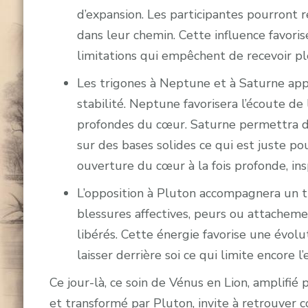
d’expansion. Les participantes pourront r
dans leur chemin. Cette influence favoris
limitations qui empêchent de recevoir pl
Les trigones à Neptune et à Saturne appo
stabilité. Neptune favorisera l’écoute de l
profondes du cœur. Saturne permettra d’a
sur des bases solides ce qui est juste p
ouverture du cœur à la fois profonde, ins
L’opposition à Pluton accompagnera un tr
blessures affectives, peurs ou attacheme
libérés. Cette énergie favorise une évol
laisser derrière soi ce qui limite encore 
Ce jour-là, ce soin de Vénus en Lion, amplifié 
et transformé par Pluton, invite à retrouver 