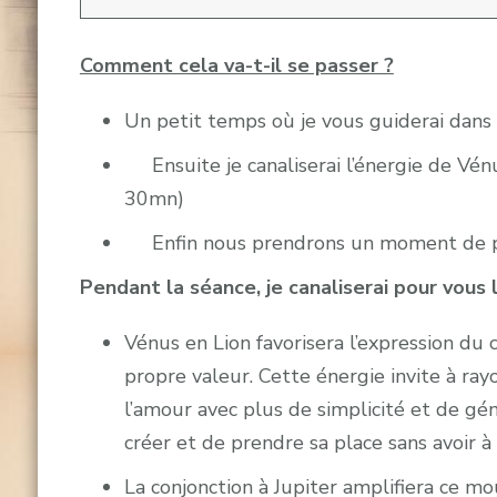
Comment cela va-t-il se passer ?
Un petit temps où je vous guiderai dans 
Ensuite je canaliserai l’énergie de Vén
30mn)
Enfin nous prendrons un moment de pa
Pendant la séance, je canaliserai pour vous l
Vénus en Lion favorisera l’expression du c
propre valeur. Cette énergie invite à ray
l’amour avec plus de simplicité et de géné
créer et de prendre sa place sans avoir à s
La conjonction à Jupiter amplifiera ce 