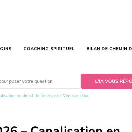
SOINS
COACHING SPIRITUEL
BILAN DE CHEMIN D
L'IA VOUS RÉP
lisation en direct de l’énergie de Vénus en Lion
026 – Canalisation en