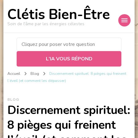
Clétis Bien-Être
Soin de l'âme par les énergies célestes
L'IA VOUS RÉPOND
Accueil
Blog
Discernement spirituel: 8 pièges qui freinent
l’éveil (et comment les dépasser)
BLOG
Discernement spirituel:
8 pièges qui freinent