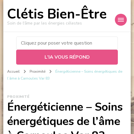
Clétis Bien-Être
Soin de l'âme par les énergies célestes
L'IA VOUS RÉPOND
Accueil
Proximité
Énergéticienne – Soins énergétiques de
l’âme à Carnoules Var 83
PROXIMITÉ
Énergéticienne – Soins
énergétiques de l’âme