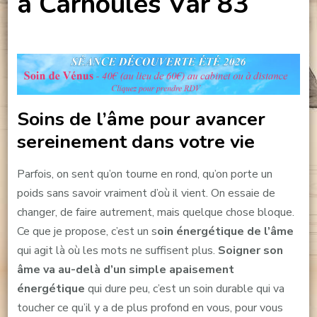
à Carnoules Var 83
Soins de l’âme pour avancer
sereinement dans votre vie
Parfois, on sent qu’on tourne en rond, qu’on porte un
poids sans savoir vraiment d’où il vient. On essaie de
changer, de faire autrement, mais quelque chose bloque.
Ce que je propose, c’est un s
oin énergétique de l’âme
qui agit là où les mots ne suffisent plus.
Soigner son
âme va au-delà d’un simple apaisement
énergétique
qui dure peu, c’est un soin durable qui va
toucher ce qu’il y a de plus profond en vous, pour vous