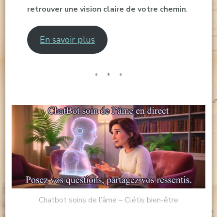
retrouver une vision claire de votre chemin
.
En savoir plus
Chatbot soins de l’âme – Clétis bien-être