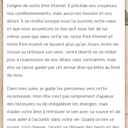
l’origine de notre être éternel. Il précède nos croyances,
nos conditionnements, mais aussi nos besoins et nos
désirs. Il se révèle lorsque nous lui ouvrons notre cœur
et que nous accueillons le don qu’il nous fait de lui-
même, pour que dans cette vie, notre être éternel et
notre être incarné ne fassent plus qu’un. Alors, notre vie
trouve ou retrouve son sens : notre liberté ne se réduit
plus à l’expression de nos désirs sans contraintes, mais
elle se laisse guider par cet amour divin qui brille au fond
de nous.
Dans mes soins, je guide les personnes vers cette
reconnexion. Mon rôle n’est pas simplement d’apaiser
des blessures ou de rééquilibrer les énergies, mais
d’aider votre âme à retrouver le lien avec sa source et de
vous aider à l’accueillr dans votre vie. Quand ce lien se
rouvre, tout change : l’esprit se dégage des peurs et des