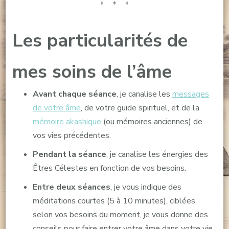
Les particularités de
mes soins de l’âme
Avant chaque séance
, je canalise les
messages
de votre âme
, de votre guide spirituel, et de la
mémoire akashique
(ou mémoires anciennes) de
vos vies précédentes.
Pendant la séance
, je canalise les énergies des
Êtres Célestes en fonction de vos besoins.
Entre deux séances
, je vous indique des
méditations courtes (5 à 10 minutes), ciblées
selon vos besoins du moment, je vous donne des
conseils pour faire entrer votre âme dans votre vie