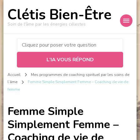
Clétis Bien-Être
Soin de l'âme par les énergies célestes
L'IA VOUS RÉPOND
Accueil
Mes programmes de coaching spirituel par les soins de
l’âme
Femme Simple Simplement Femme – Coaching de vie de
femme
Femme Simple
Simplement Femme –
Coaching de vie de