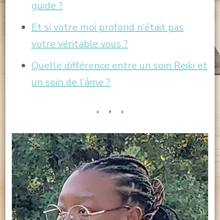
guide ?
Et si votre moi profond n
‘était pas
votre véritable vous ?
Quelle différence entre un soin Reiki et
un soin de l’âme ?