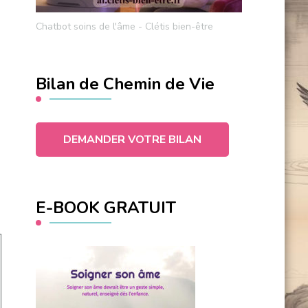
Chatbot soins de l'âme - Clétis bien-être
Bilan de Chemin de Vie
DEMANDER VOTRE BILAN
E-BOOK GRATUIT