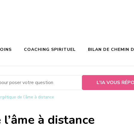
SOINS
COACHING SPIRITUEL
BILAN DE CHEMIN D
L'IA VOUS RÉP
rgétique de l’âme à distance
 l’âme à distance