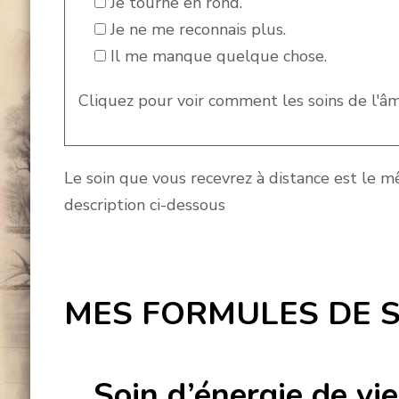
Je tourne en rond.
Je ne me reconnais plus.
Il me manque quelque chose.
Cliquez pour voir comment les soins de l'
Le soin que vous recevrez à distance est le 
description ci-dessous
MES FORMULES DE S
Soin d’énergie de vie