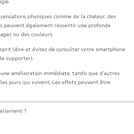
gie.
 sensations physiques comme de la chaleur, des
ins peuvent également ressentir une profonde
ages ou des couleurs.
esprit libre et évitez de consulter votre smartphone
le supporter).
t une amélioration immédiate, tandis que d’autres
es jours qui suivent. Les effets peuvent être
uellement ?