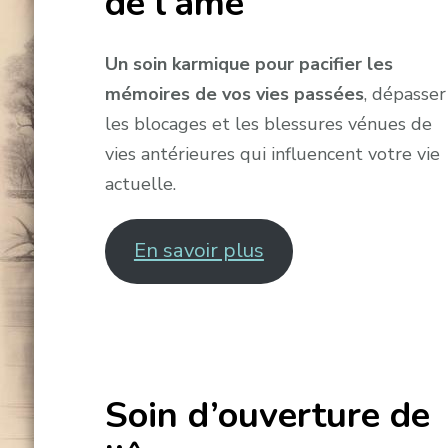
de l’âme
Un soin karmique pour pacifier les
mémoires de vos vies passées
, dépasser
les blocages et les blessures vénues de
vies antérieures qui influencent votre vie
actuelle.
En savoir plus
Soin d’ouverture de