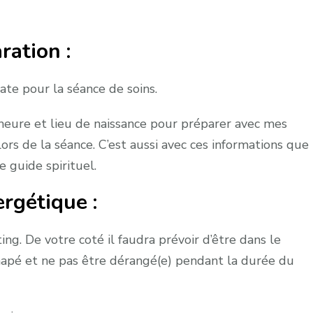
aration
:
ate pour la séance de soins.
heure et lieu de naissance pour préparer avec mes
lors de la séance. C’est aussi avec ces informations que
e guide spirituel.
ergétique
:
ing. De votre coté il faudra prévoir d’être dans le
anapé et ne pas être dérangé(e) pendant la durée du