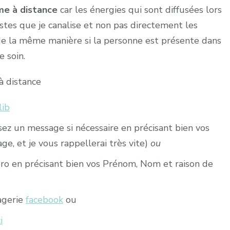
me à distance
car les énergies qui sont diffusées lors
stes que je canalise et non pas directement les
 de la même manière si la personne est présente dans
e soin.
à distance
lib
ssez un message si nécessaire en précisant bien vos
e, et je vous rappellerai très vite)
ou
 en précisant bien vos Prénom, Nom et raison de
agerie
facebook
ou
i