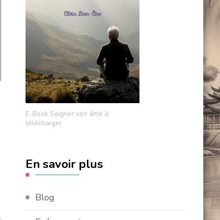
E-Book Soigner son âme à
télécharger
En savoir plus
Blog