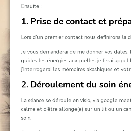
Ensuite :
1.
Prise de contact et prép
Lors d’un premier contact nous définirons la d
Je vous demanderai de me donner vos dates, 
guides les énergies auxquelles je ferai appel 
j’interrogerai les mémoires akashiques et votr
2.
Déroulement du soin én
La séance se déroule en visio, via google meet
calme et d’être allongé(e) sur un lit ou un c
soin.