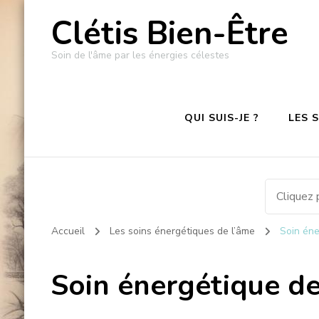
Clétis Bien-Être
Soin de l'âme par les énergies célestes
QUI SUIS-JE ?
LES 
Accueil
Les soins énergétiques de l’âme
Soin éne
Soin énergétique de