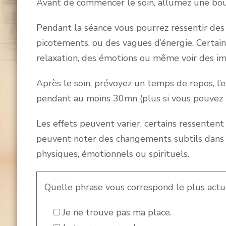
Avant de commencer le soin, allumez une bou
Pendant la séance vous pourrez ressentir des
picotements, ou des vagues d’énergie. Certa
relaxation, des émotions ou même voir des im
Après le soin, prévoyez un temps de repos, l’
pendant au moins 30mn (plus si vous pouvez 
Les effets peuvent varier, certains ressenten
peuvent noter des changements subtils dans l
physiques, émotionnels ou spirituels.
Quelle phrase vous correspond le plus act
Je ne trouve pas ma place.