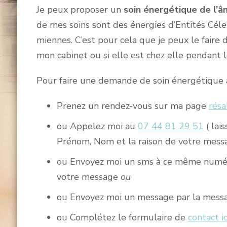
Je peux proposer un
soin énergétique de l’â
de mes soins sont des énergies d’Entités Céle
miennes. C’est pour cela que je peux le faire
mon cabinet ou si elle est chez elle pendant l
Pour faire une demande de soin énergétique 
Prenez un rendez-vous sur ma page
résa
ou Appelez moi au
07 44 81 29 51
( lai
Prénom, Nom et la raison de votre messag
ou Envoyez moi un sms à ce même numéro
votre message
ou
ou Envoyez moi un message par la mess
ou Complétez le formulaire de
contact ic