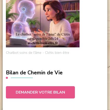
Chatbot soins de l'âme - Clétis bien-être
Bilan de Chemin de Vie
DEMANDER VOTRE BILAN