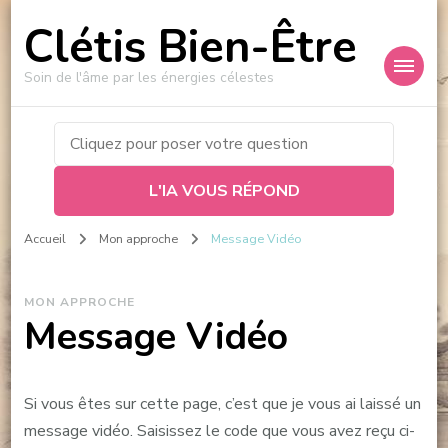
Clétis Bien-Être
Soin de l'âme par les énergies célestes
L'IA VOUS RÉPOND
Accueil
Mon approche
Message Vidéo
MON APPROCHE
Message Vidéo
Si vous êtes sur cette page, c’est que je vous ai laissé un
message vidéo. Saisissez le code que vous avez reçu ci-