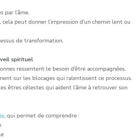
s par l’âme.
 cela peut donner l’impression d’un chemin lent ou
cessus de transformation.
eil spirituel
ersonnes ressentent le besoin d’être accompagnées.
ent sur les blocages qui ralentissent ce processus.
des êtres célestes qui aident l’âme à retrouver son
ie
, qui permet de comprendre :
n
le