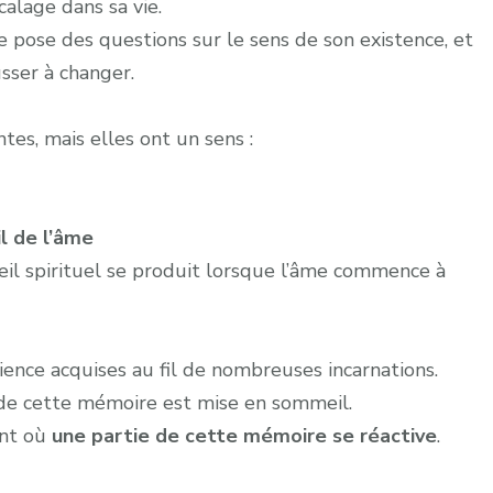
alage dans sa vie.
 pose des questions sur le sens de son existence, et
sser à changer.
tes, mais elles ont un sens :
il de l’âme
il spirituel se produit lorsque l’âme commence à
ence acquises au fil de nombreuses incarnations.
de cette mémoire est mise en sommeil.
ent où
une partie de cette mémoire se réactive
.