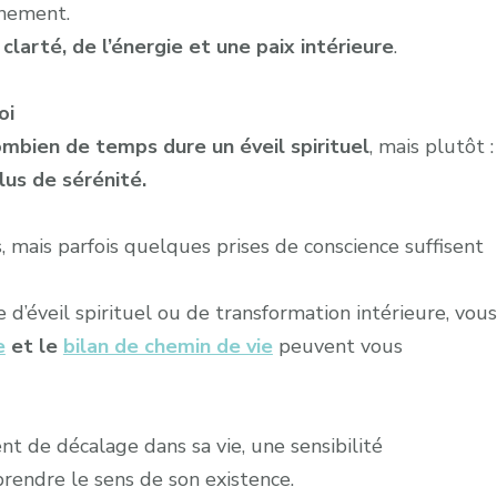
inement.
 clarté, de l’énergie et une paix intérieure
.
oi
mbien de temps dure un éveil spirituel
, mais plutôt :
us de sérénité.
 mais parfois quelques prises de conscience suffisent
d’éveil spirituel ou de transformation intérieure, vous
e
et le
bilan de chemin de vie
peuvent vous
nt de décalage dans sa vie, une sensibilité
rendre le sens de son existence.