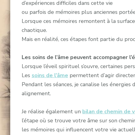
d’expériences difficiles dans cette vie
ou parfois de mémoires plus anciennes portée
Lorsque ces mémoires remontent à la surface,
chaotique.
Mais en réalité, ces étapes font partie du pro
Les soins de l’âme peuvent accompagner l’év
Lorsque l’éveil spirituel s’ouvre, certaines p
Les
soins de l’âme
permettent d’agir directem
Pendant les séances, je canalise les énergies 
alignement.
Je réalise également un
bilan de chemin de v
l’étape où se trouve votre âme sur son chemi
les mémoires qui influencent votre vie actuel