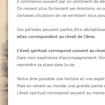
Il commence souvent par un sentiment de déc
On ressent plus fortement ses émotions, on se
certaines situations de vie semblent nous pou
Ces périodes peuvent parfois être déstabilisan
elles correspondent au réveil de l’âme.
L’éveil spirituel correspond souvent au réve
Dans mon expérience d’accompagnement, l’éve
reprendre sa place dans la vie.
Notre âme possède une histoire et une expéri
Mais en venant au monde, une grande partie 
L’éveil spirituel correspond souvent au mom