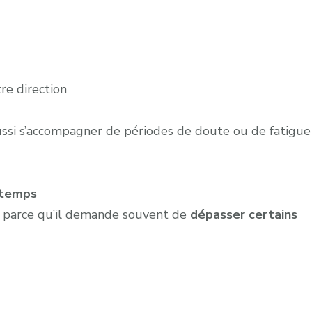
re direction
ussi s’accompagner de périodes de doute ou de fatigue
u temps
est parce qu’il demande souvent de
dépasser certains