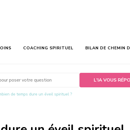
SOINS
COACHING SPIRITUEL
BILAN DE CHEMIN D
L'IA VOUS RÉP
bien de temps dure un éveil spirituel ?
ure un éveil spirituel