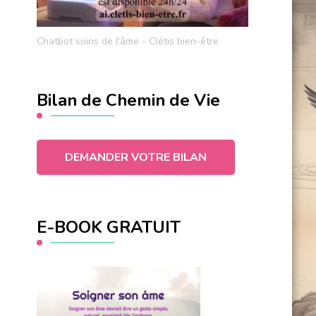
Chatbot soins de l'âme - Clétis bien-être
Bilan de Chemin de Vie
DEMANDER VOTRE BILAN
E-BOOK GRATUIT