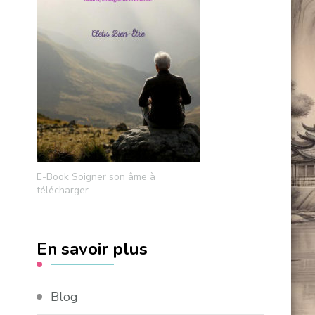
E-Book Soigner son âme à
télécharger
En savoir plus
Blog