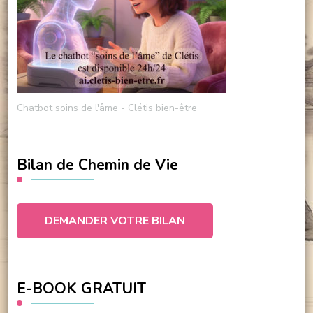
Chatbot soins de l'âme - Clétis bien-être
Bilan de Chemin de Vie
DEMANDER VOTRE BILAN
E-BOOK GRATUIT