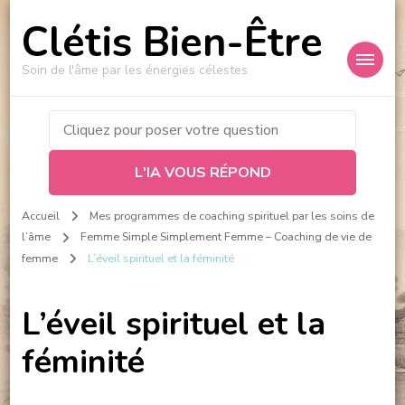
Clétis Bien-Être
Soin de l'âme par les énergies célestes
L'IA VOUS RÉPOND
Accueil
Mes programmes de coaching spirituel par les soins de
l’âme
Femme Simple Simplement Femme – Coaching de vie de
femme
L’éveil spirituel et la féminité
L’éveil spirituel et la
féminité